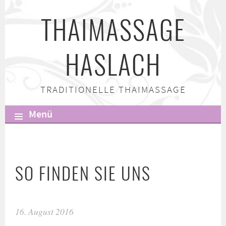
Springe
THAIMASSAGE
zum
Inhalt
HASLACH
TRADITIONELLE THAIMASSAGE
Menü
SO FINDEN SIE UNS
16. August 2016