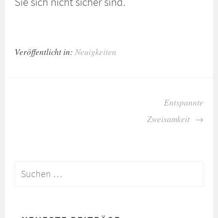
Sie sich nicht sicher sind.
Veröffentlicht in:
Neuigkeiten
BEITRAGS-
Entspannte
NAVIGATION
Zweisamkeit
Suchen
nach: