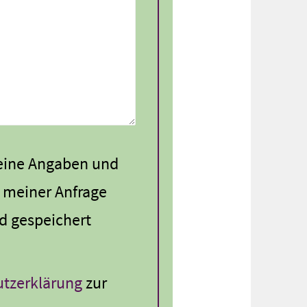
meine Angaben und
 meiner Anfrage
d gespeichert
tzerklärung
zur