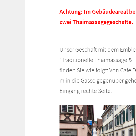
Achtung: Im Gebäudeareal be
zwei Thaimassagegeschäfte.
Unser Geschäft mit dem Emb
"Traditionelle Thaimassage & 
finden Sie wie folgt: Von Cafe 
m in die Gasse gegenüber geh
Eingang rechte Seite.