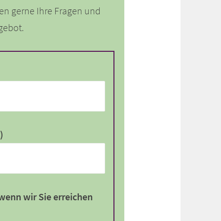
en gerne Ihre Fragen und
gebot.
)
wenn wir Sie erreichen