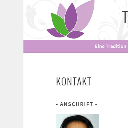
Springe
zum
Inhalt
Eine Tradition
KONTAKT
ANSCHRIFT