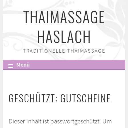
Springe
THAIMASSAGE
zum
Inhalt
HASLACH
TRADITIONELLE THAIMASSAGE
Menü
GESCHÜTZT: GUTSCHEINE
Dieser Inhalt ist passwortgeschützt. Um